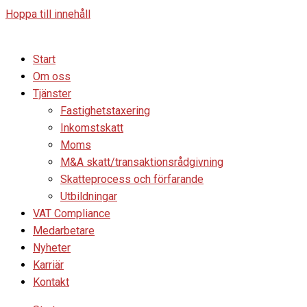
Hoppa till innehåll
Start
Om oss
Tjänster
Fastighetstaxering
Inkomstskatt
Moms
M&A skatt/transaktionsrådgivning
Skatteprocess och förfarande
Utbildningar
VAT Compliance
Medarbetare
Nyheter
Karriär
Kontakt