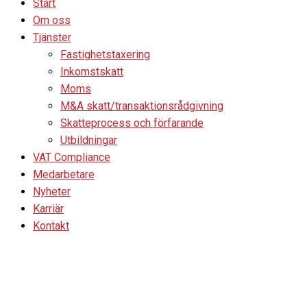
Start
Om oss
Tjänster
Fastighetstaxering
Inkomstskatt
Moms
M&A skatt/transaktionsrådgivning
Skatteprocess och förfarande
Utbildningar
VAT Compliance
Medarbetare
Nyheter
Karriär
Kontakt