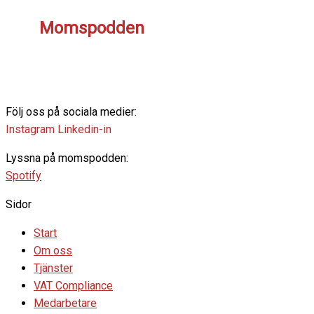
Momspodden
Följ oss på sociala medier:
Instagram
Linkedin-in
Lyssna på momspodden:
Spotify
Sidor
Start
Om oss
Tjänster
VAT Compliance
Medarbetare