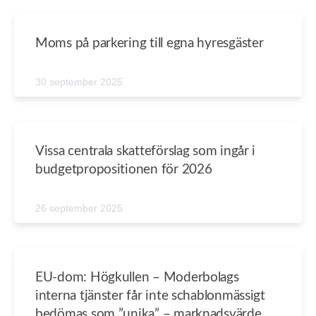
Moms på parkering till egna hyresgäster
30 september 2025
Vissa centrala skatteförslag som ingår i
budgetpropositionen för 2026
26 september 2025
EU-dom: Högkullen – Moderbolags
interna tjänster får inte schablonmässigt
bedömas som ”unika” – marknadsvärde